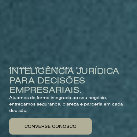
INTELIGÊNCIA JURÍDICA
ADVOCACIA EMPRESARIAL CONSULTIVA
PARA DECISÕES
EMPRESARIAIS.
Atuamos de forma integrada ao seu negócio,
entregamos segurança, clareza e parceria em cada
decisão.
CONVERSE CONOSCO