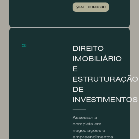
FALE CONOSCO
05
DIREITO
IMOBILIÁRIO
E
ESTRUTURAÇÃO
DE
INVESTIMENTOS
Assessoria
completa em
negociações e
empreendimentos