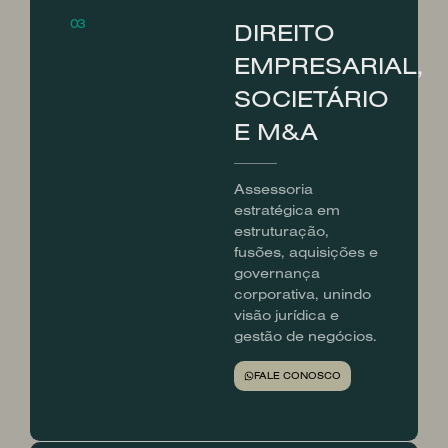
03
DIREITO
EMPRESARIAL,
SOCIETÁRIO
E M&A
Assessoria
estratégica em
estruturação,
fusões, aquisições e
governança
corporativa, unindo
visão jurídica e
gestão de negócios.
FALE CONOSCO