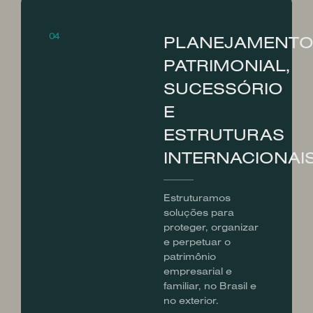
04
PLANEJAMENT
PATRIMONIAL,
SUCESSÓRIO
E
ESTRUTURAS
INTERNACIONAI
Estruturamos
soluções para
proteger, organizar
e perpetuar o
patrimônio
empresarial e
familiar, no Brasil e
no exterior.