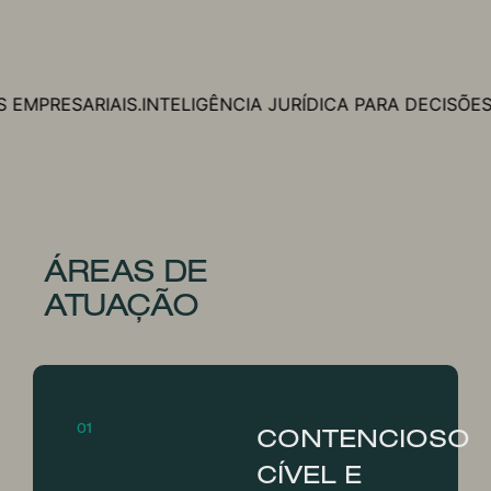
NCIA JURÍDICA PARA DECISÕES EMPRESARIAIS.
INTELIGÊN
ÁREAS DE
ATUAÇÃO
01
CONTENCIOSO
CÍVEL E